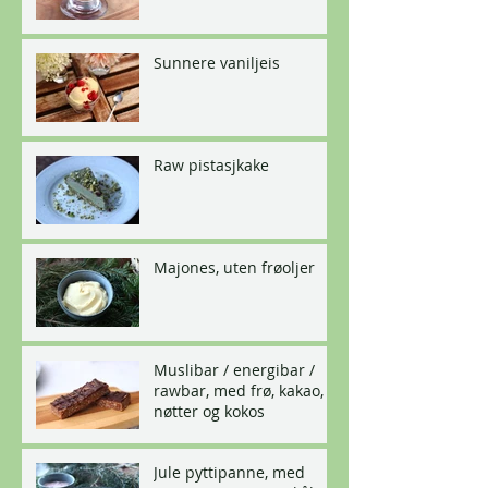
Sunnere vaniljeis
Raw pistasjkake
Majones, uten frøoljer
Muslibar / energibar /
rawbar, med frø, kakao,
nøtter og kokos
Jule pyttipanne, med