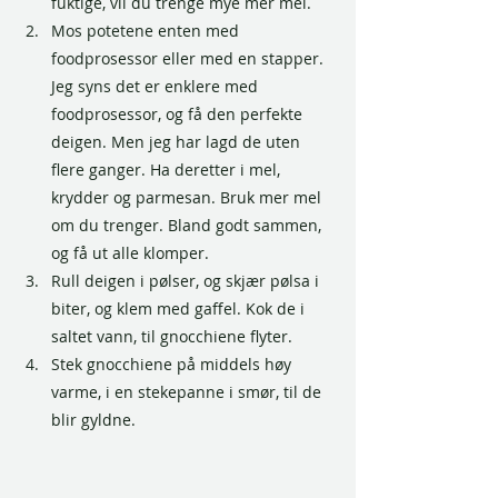
fuktige, vil du trenge mye mer mel. 
Mos potetene enten med 
foodprosessor eller med en stapper. 
Jeg syns det er enklere med 
foodprosessor, og få den perfekte 
deigen. Men jeg har lagd de uten 
flere ganger. Ha deretter i mel, 
krydder og parmesan. Bruk mer mel 
om du trenger. Bland godt sammen, 
og få ut alle klomper. 
Rull deigen i pølser, og skjær pølsa i 
biter, og klem med gaffel. Kok de i 
saltet vann, til gnocchiene flyter. 
Stek gnocchiene på middels høy 
varme, i en stekepanne i smør, til de 
blir gyldne. 