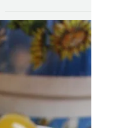
enn den du kjøper i butikk. Perfekt når man vil unne seg
noe skikkelig digg godteri.