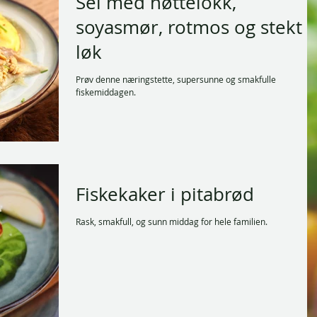
Sei med nøttelokk,
soyasmør, rotmos og stekt
løk
Prøv denne næringstette, supersunne og smakfulle
fiskemiddagen.
Fiskekaker i pitabrød
Rask, smakfull, og sunn middag for hele familien.