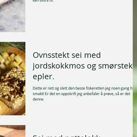
kan bidra til.
Ovnsstekt sei med
jordskokkmos og smørstekt
epler.
Dette er rett og slett den beste fiskeretten jeg noen gang har
smakt! Er det en oppskrift jeg anbefaler å prøve, så er det
denne.