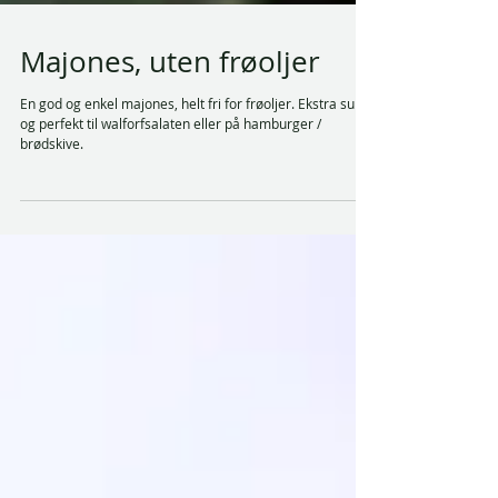
Majones, uten frøoljer
En god og enkel majones, helt fri for frøoljer. Ekstra sunn,
og perfekt til walforfsalaten eller på hamburger /
brødskive.