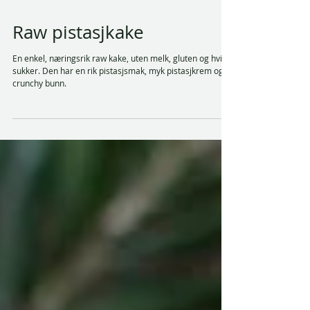
Raw pistasjkake
En enkel, næringsrik raw kake, uten melk, gluten og hvitt
sukker. Den har en rik pistasjsmak, myk pistasjkrem og
crunchy bunn.