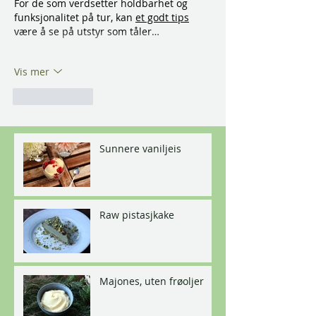
For de som verdsetter holdbarhet og 
funksjonalitet på tur, kan 
et godt tips
være å se på utstyr som tåler…
Vis mer
Lik
Svar
Sunnere vaniljeis
Raw pistasjkake
Majones, uten frøoljer