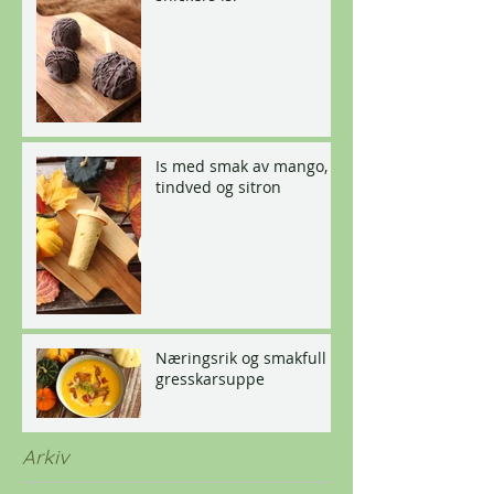
Is med smak av mango,
tindved og sitron
Næringsrik og smakfull
gresskarsuppe
Arkiv