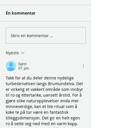
Én kommentar
Skriv en kommentar …
Nyeste
Gjest
07. jan.
Takk for at du deler denne nydelige 
turbeskrivelsen langs Brumundelva. Det 
er virkelig et vakkert område som innbyr 
til ro og ettertanke, uansett årstid. For å 
gjøre slike naturopplevelser enda mer 
minneverdige, kan et lite ritual som å 
koke te på tur være en fantastisk 
tilleggsdimensjon. Det gir en helt egen 
ro å sette seg ned med en varm kopp. 