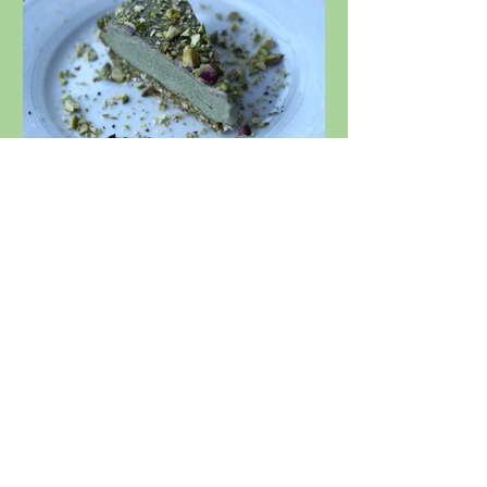
Raw pistasjkake