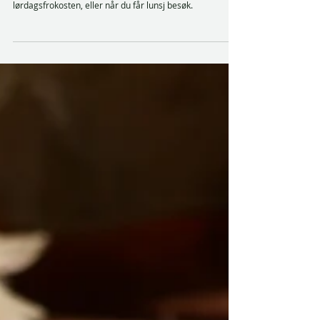
Surdeigsrundstykker
Sunne og gode surdeigsrundstykker. Passer til
lørdagsfrokosten, eller når du får lunsj besøk.