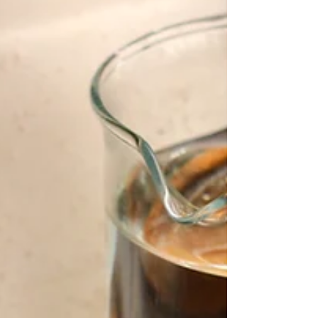
Surdeigsvafler - 3
varianter
Nydelig surdeigsvafler med speltmel. Sunnere for
magen, og smaker enda bedre!