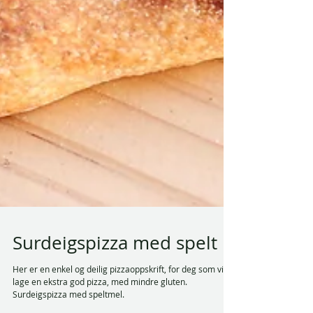
Surdeigspizza med spelt
Her er en enkel og deilig pizzaoppskrift, for deg som vil