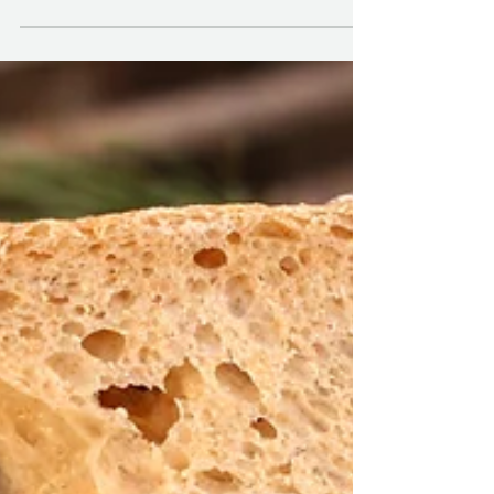
lage en ekstra god pizza, med mindre gluten.
Surdeigspizza med speltmel.