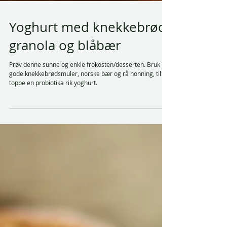
Yoghurt med knekkebrød-
granola og blåbær
Prøv denne sunne og enkle frokosten/desserten. Bruk
gode knekkebrødsmuler, norske bær og rå honning, til å
toppe en probiotika rik yoghurt.