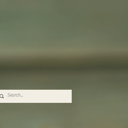
Utvalgt innlegg