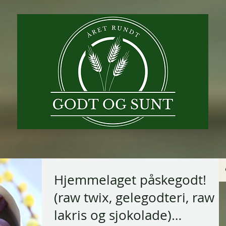
Hjemmelaget påskegodt!
(raw twix, gelegodteri, raw
lakris og sjokolade)