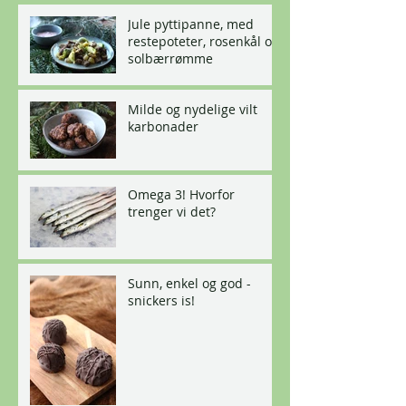
Jule pyttipanne, med
restepoteter, rosenkål og
solbærrømme
Milde og nydelige vilt
karbonader
Omega 3! Hvorfor
trenger vi det?
Sunn, enkel og god -
snickers is!