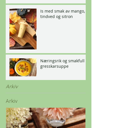
Is med smak av mango,
tindved og sitron
Næringsrik og smakfull
gresskarsuppe
Arkiv
Arkiv