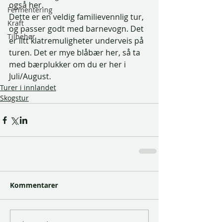
også her. 
Fermentering
Dette er en veldig familievennlig tur, 
Kraft
og passer godt med barnevogn. Det 
Tilbehør
er litt klatremuligheter underveis på 
turen. Det er mye blåbær her, så ta 
med bærplukker om du er her i 
Juli/August. 
Turer i innlandet
Skogstur
Kommentarer