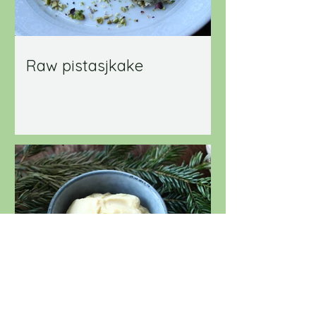
Raw pistasjkake